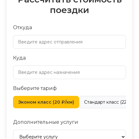
поездки
Откуда
Куда
Выберите тариф
Эконом класс (20 ₽/км)
Стандарт класс (22 ₽/км
Дополнительные услуги