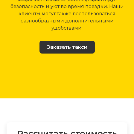
безопасность и уют во время поездки. Наши
клиенты могут также воспользоваться
разнообразными дополнительными
удобствами.
Заказать такси
Рассчитать стоимость