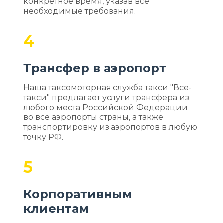
конкретное время, указав все
необходимые требования.
4
Трансфер в аэропорт
Наша таксомоторная служба такси "Все-
такси" предлагает услуги трансфера из
любого места Российской Федерации
во все аэропорты страны, а также
транспортировку из аэропортов в любую
точку РФ.
5
Корпоративным
клиентам