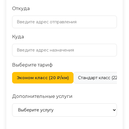
Откуда
Куда
Выберите тариф
Эконом класс (20 ₽/км)
Стандарт класс (22 ₽/км
Дополнительные услуги