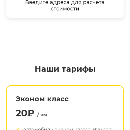
Введите адреса для расчета
стоимости
Наши тарифы
Эконом класс
20₽
/ км
Автомобили эконом класса. Hyundai