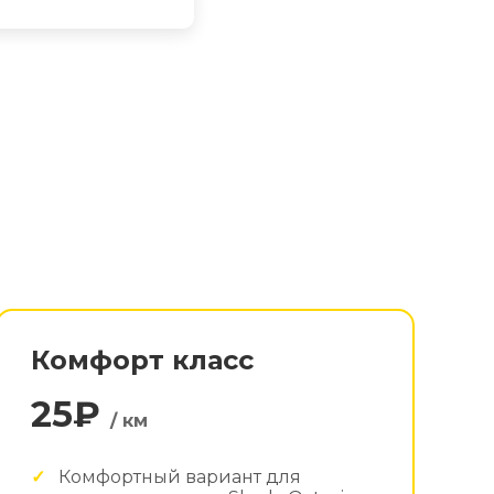
Комфорт класс
25₽
/ км
Комфортный вариант для