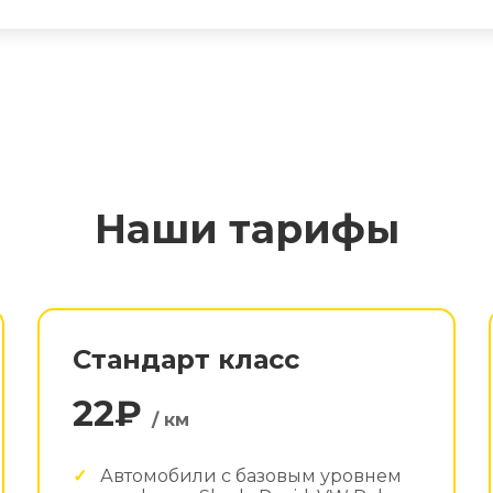
Наши тарифы
Стандарт класс
22₽
/ км
Автомобили с базовым уровнем