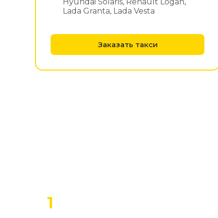
Hyundai Solaris, Renault Logan,
Lada Granta, Lada Vesta
Заказать такси
1