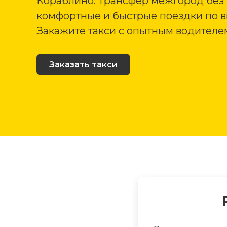
Кораблино. Трансфер межгород без 
комфортные и быстрые поездки по 
Закажите такси с опытным водителе
Заказать такси