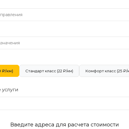
 ₽/км)
Стандарт класс (22 ₽/км)
Комфорт класс (25 ₽/
 услуги
Введите адреса для расчета стоимости