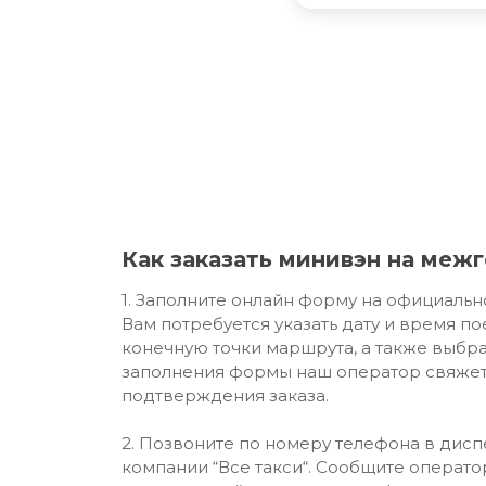
Как заказать минивэн на меж
1. Заполните онлайн форму на официальн
Вам потребуется указать дату и время по
конечную точки маршрута, а также выбра
заполнения формы наш оператор свяжет
подтверждения заказа.
2. Позвоните по номеру телефона в дис
компании “Все такси“. Сообщите операт