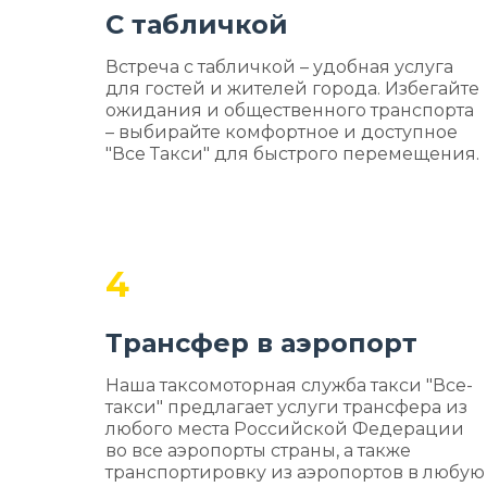
С табличкой
Встреча с табличкой – удобная услуга
для гостей и жителей города. Избегайте
ожидания и общественного транспорта
– выбирайте комфортное и доступное
"Все Такси" для быстрого перемещения.
4
Трансфер в аэропорт
Наша таксомоторная служба такси "Все-
такси" предлагает услуги трансфера из
любого места Российской Федерации
во все аэропорты страны, а также
транспортировку из аэропортов в любую