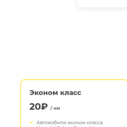
Эконом класс
20₽
/ км
Автомобили эконом класса.