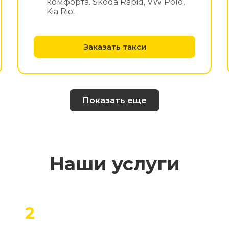
комфорта. Skoda Rapid, VW Polo,
Kia Rio.
Заказать такси
Показать еще
Наши услуги
2