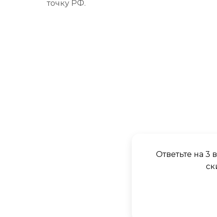
точку РФ.
Ответьте на 3
ск