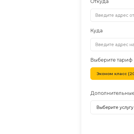
Откуда
Куда
Выберите тариф
Эконом класс (20
Дополнительные