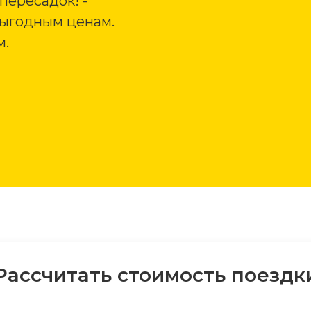
пересадок! -
выгодным ценам.
м.
Рассчитать стоимость поездк