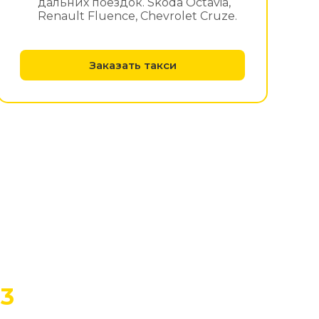
дальних поездок. Skoda Octavia,
Renault Fluence, Chevrolet Cruze.
Заказать такси
3