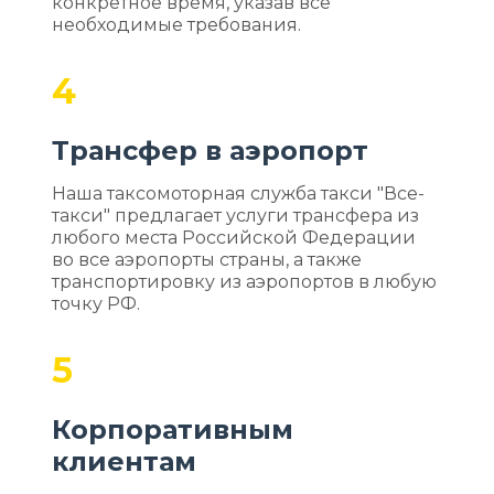
конкретное время, указав все
необходимые требования.
4
Трансфер в аэропорт
Наша таксомоторная служба такси "Все-
такси" предлагает услуги трансфера из
любого места Российской Федерации
во все аэропорты страны, а также
транспортировку из аэропортов в любую
точку РФ.
5
Корпоративным
клиентам