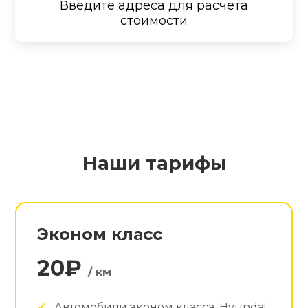
Введите адреса для расчета
стоимости
Наши тарифы
Эконом класс
20₽
/ км
Автомобили эконом класса. Hyundai