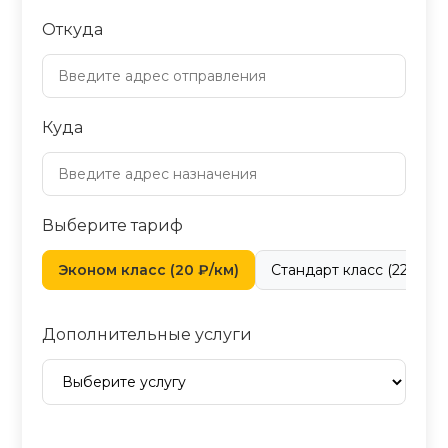
Откуда
Куда
Выберите тариф
Эконом класс (20 ₽/км)
Стандарт класс (22 ₽/км
Дополнительные услуги