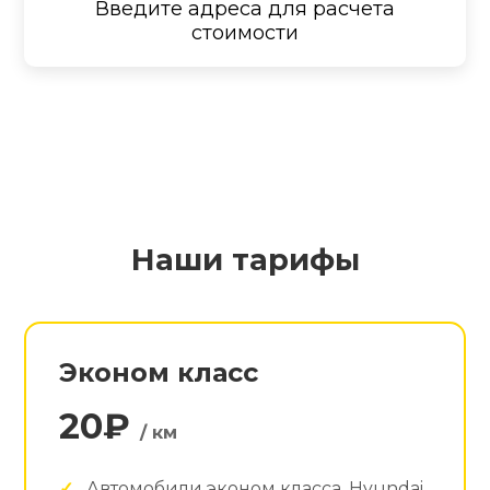
Введите адреса для расчета
стоимости
Наши тарифы
Эконом класс
20₽
/ км
Автомобили эконом класса. Hyundai