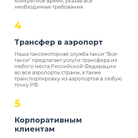
конкретное время, указав все
необходимые требования.
4
Трансфер в аэропорт
Наша таксомоторная служба такси "Все-
такси" предлагает услуги трансфера из
любого места Российской Федерации
во все аэропорты страны, а также
транспортировку из аэропортов в любую
точку РФ.
5
Корпоративным
клиентам