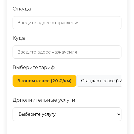
Откуда
Куда
Выберите тариф
Эконом класс (20 ₽/км)
Стандарт класс (22 ₽/км
Дополнительные услуги