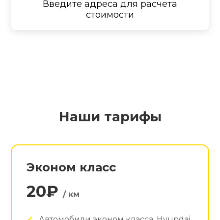
Введите адреса для расчета
стоимости
Наши тарифы
Эконом класс
20₽
/ км
Автомобили эконом класса. Hyundai