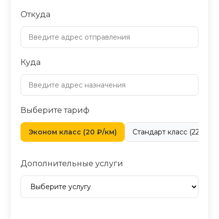
Откуда
Куда
Выберите тариф
Эконом класс (20 ₽/км)
Стандарт класс (22 ₽/км
Дополнительные услуги