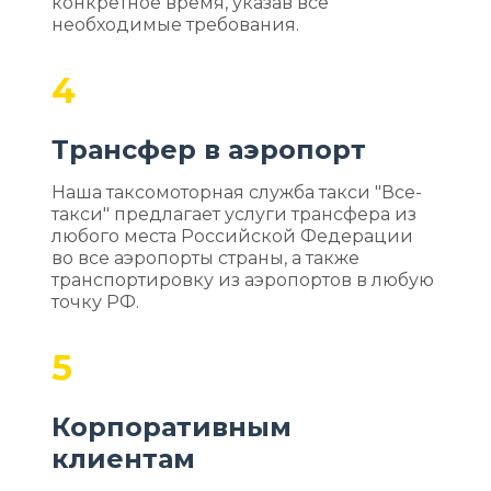
конкретное время, указав все
необходимые требования.
4
Трансфер в аэропорт
Наша таксомоторная служба такси "Все-
такси" предлагает услуги трансфера из
любого места Российской Федерации
во все аэропорты страны, а также
транспортировку из аэропортов в любую
точку РФ.
5
Корпоративным
клиентам