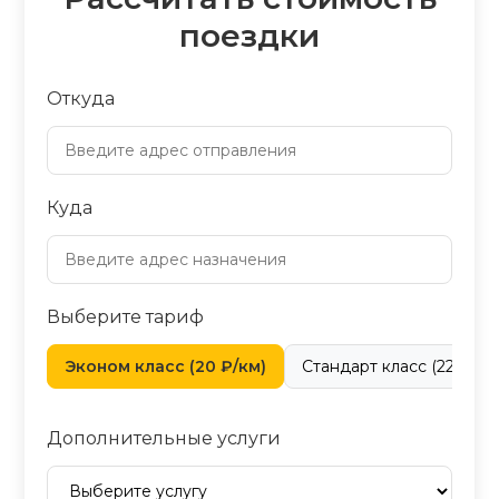
поездки
Откуда
Куда
Выберите тариф
Эконом класс (20 ₽/км)
Стандарт класс (22 ₽/км
Дополнительные услуги