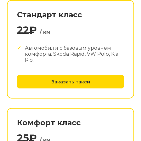
Стандарт класс
22₽
/ км
Автомобили с базовым уровнем
комфорта. Skoda Rapid, VW Polo, Kia
Rio.
Заказать такси
Комфорт класс
25₽
/ км