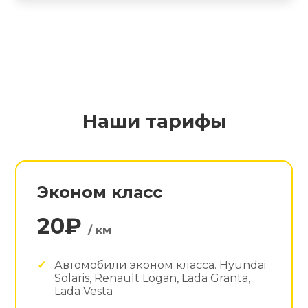
Наши тарифы
Эконом класс
20₽
/ км
Автомобили эконом класса. Hyundai
Solaris, Renault Logan, Lada Granta,
Lada Vesta