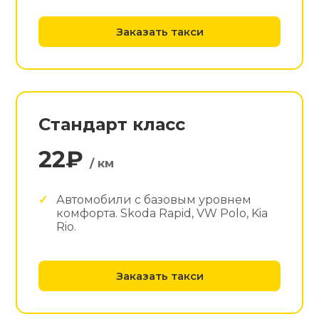
Заказать такси
Стандарт класс
22₽
/ км
Автомобили с базовым уровнем
комфорта. Skoda Rapid, VW Polo, Kia
Rio.
Заказать такси