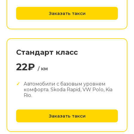
Заказать такси
Стандарт класс
22₽
/ км
Автомобили с базовым уровнем
комфорта. Skoda Rapid, VW Polo, Kia
Rio.
Заказать такси