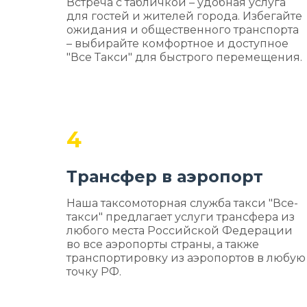
Встреча с табличкой – удобная услуга
для гостей и жителей города. Избегайте
ожидания и общественного транспорта
– выбирайте комфортное и доступное
"Все Такси" для быстрого перемещения.
4
Трансфер в аэропорт
Наша таксомоторная служба такси "Все-
такси" предлагает услуги трансфера из
любого места Российской Федерации
во все аэропорты страны, а также
транспортировку из аэропортов в любую
точку РФ.