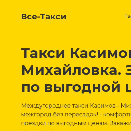
Все-Такси
Т
Такси Касимо
Михайловка. 
по выгодной 
Междугороднее такси Касимов - Ми
межгород без пересадок! - комфорт
поездки по выгодным ценам. Закажи