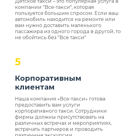
Детское такси – это популярная услуга в
компании "Все-такси", которая
пользуется большим спросом. Если ваш
автомобиль находится на ремонте или
вам нужно доставить маленького
пассажира из одного города в другой, то
не обойтись без "Все такси"
5
Корпоративным
клиентам
Наша компания «Все-такси» готова
предоставить вам услуги
корпоративного такси. Сотрудники
фирмы должны присутствовать на
различных встречах и мероприятиях,
встречать партнеров и проводить
различные экскурсии.