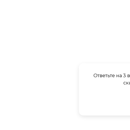
Ответьте на 3
ск