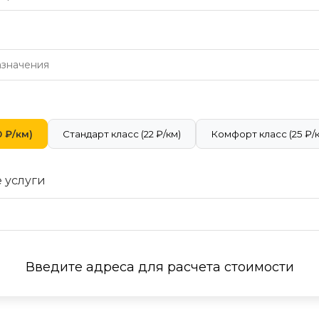
 ₽/км)
Стандарт класс (22 ₽/км)
Комфорт класс (25 ₽/
 услуги
Введите адреса для расчета стоимости