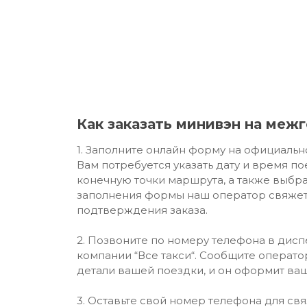
Как заказать минивэн на меж
1. Заполните онлайн форму на официальн
Вам потребуется указать дату и время по
конечную точки маршрута, а также выбра
заполнения формы наш оператор свяжет
подтверждения заказа.
2. Позвоните по номеру телефона в дис
компании “Все такси“. Сообщите операт
детали вашей поездки, и он оформит ваш
3. Оставьте свой номер телефона для св