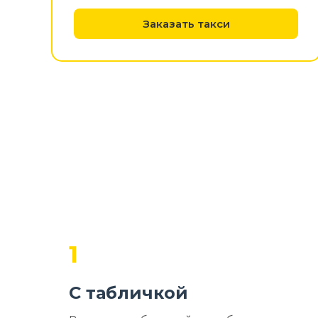
Заказать такси
1
С табличкой