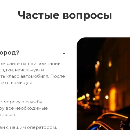
Частые вопросы
город?
ом сайте нашей компании.
ездки, начальную и
ть класс автомобиля. После
ся с вами для
петчерскую службу
ору все необходимые
 заказ.
язи с нашим оператором.