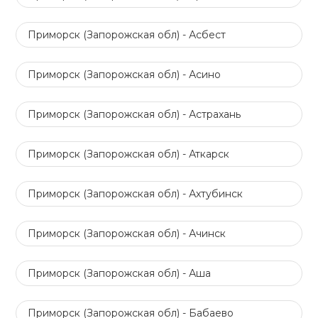
Приморск (Запорожская обл) - Асбест
Приморск (Запорожская обл) - Асино
Приморск (Запорожская обл) - Астрахань
Приморск (Запорожская обл) - Аткарск
Приморск (Запорожская обл) - Ахтубинск
Приморск (Запорожская обл) - Ачинск
Приморск (Запорожская обл) - Аша
Приморск (Запорожская обл) - Бабаево