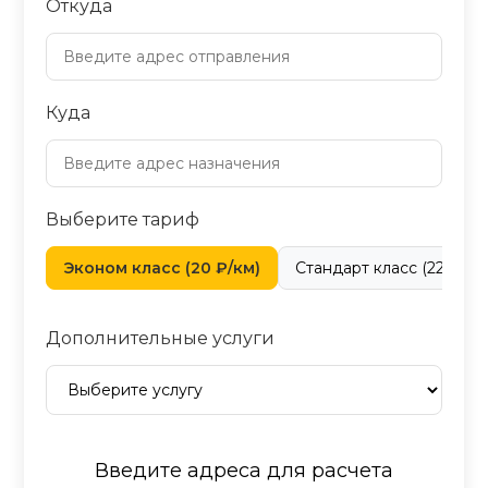
Откуда
Куда
Выберите тариф
Эконом класс (20 ₽/км)
Стандарт класс (22 ₽/км
Дополнительные услуги
Введите адреса для расчета