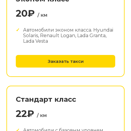
20₽
/ км
Автомобили эконом класса. Hyundai
Solaris, Renault Logan, Lada Granta,
Lada Vesta
Заказать такси
Стандарт класс
22₽
/ км
Автомобили с базовым уровнем