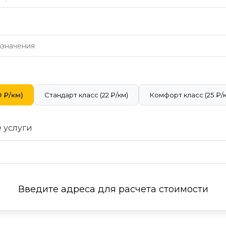
 ₽/км)
Стандарт класс (22 ₽/км)
Комфорт класс (25 ₽/
 услуги
Введите адреса для расчета стоимости