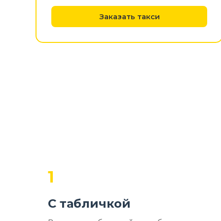
Заказать такси
1
С табличкой