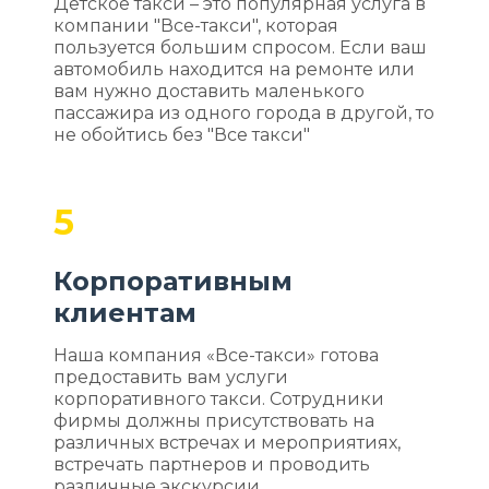
Детское такси – это популярная услуга в
компании "Все-такси", которая
пользуется большим спросом. Если ваш
автомобиль находится на ремонте или
вам нужно доставить маленького
пассажира из одного города в другой, то
не обойтись без "Все такси"
5
Корпоративным
клиентам
Наша компания «Все-такси» готова
предоставить вам услуги
корпоративного такси. Сотрудники
фирмы должны присутствовать на
различных встречах и мероприятиях,
встречать партнеров и проводить
различные экскурсии.