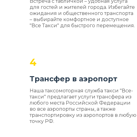
Встреча с табличкой – удобная услуга
для гостей и жителей города. Избегайте
ожидания и общественного транспорта
– выбирайте комфортное и доступное
"Все Такси" для быстрого перемещения.
4
Трансфер в аэропорт
Наша таксомоторная служба такси "Все-
такси" предлагает услуги трансфера из
любого места Российской Федерации
во все аэропорты страны, а также
транспортировку из аэропортов в любую
точку РФ.