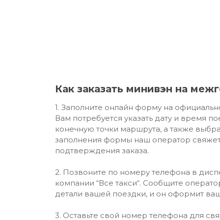
Как заказать минивэн на меж
1. Заполните онлайн форму на официальн
Вам потребуется указать дату и время по
конечную точки маршрута, а также выбра
заполнения формы наш оператор свяжет
подтверждения заказа.
2. Позвоните по номеру телефона в дис
компании “Все такси“. Сообщите операт
детали вашей поездки, и он оформит ваш
3. Оставьте свой номер телефона для св