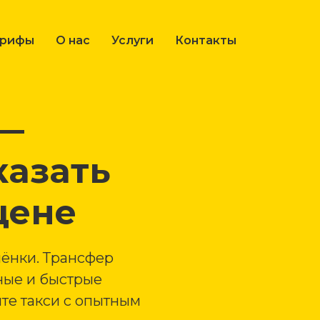
арифы
О нас
Услуги
Контакты
 —
казать
цене
ёнки. Трансфер
ные и быстрые
те такси с опытным