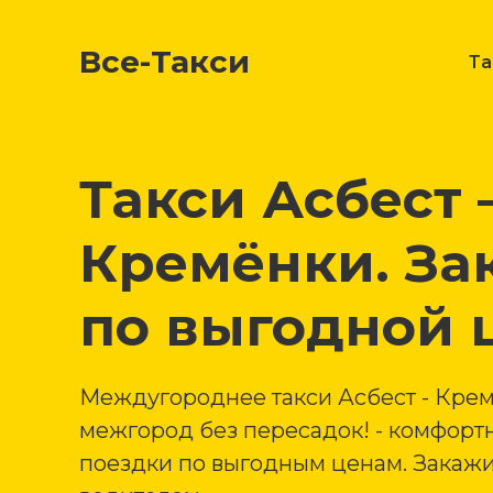
Все-Такси
Т
Такси Асбест
Кремёнки. За
по выгодной 
Междугороднее такси Асбест - Крем
межгород без пересадок! - комфорт
поездки по выгодным ценам. Закажи