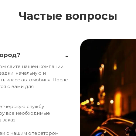
Частые вопросы
город?
ом сайте нашей компании.
ездки, начальную и
ть класс автомобиля. После
ся с вами для
петчерскую службу
ору все необходимые
 заказ.
язи с нашим оператором.