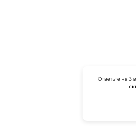
Ответьте на 3
ск