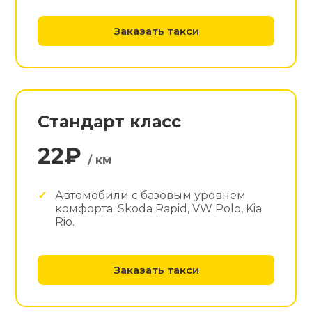
Заказать такси
Стандарт класс
22₽
/ км
Автомобили с базовым уровнем
комфорта. Skoda Rapid, VW Polo, Kia
Rio.
Заказать такси