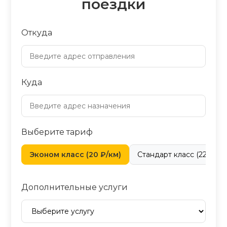
поездки
Откуда
Куда
Выберите тариф
Эконом класс (20 ₽/км)
Стандарт класс (22 ₽/км
Дополнительные услуги