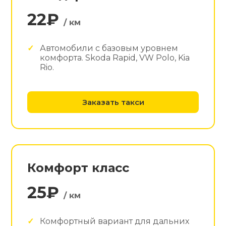
22₽
/ км
Автомобили с базовым уровнем
комфорта. Skoda Rapid, VW Polo, Kia
Rio.
Заказать такси
Комфорт класс
25₽
/ км
Комфортный вариант для дальних