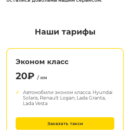
остались довольны нашим сервисом.
Наши тарифы
Эконом класс
20₽
/ км
Автомобили эконом класса. Hyundai
Solaris, Renault Logan, Lada Granta,
Lada Vesta
Заказать такси