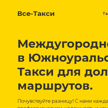
Все-Такси
Т
Междугородне
в Южноуральс
Такси для до
маршрутов.
Почувствуйте разницу! С нами кажда