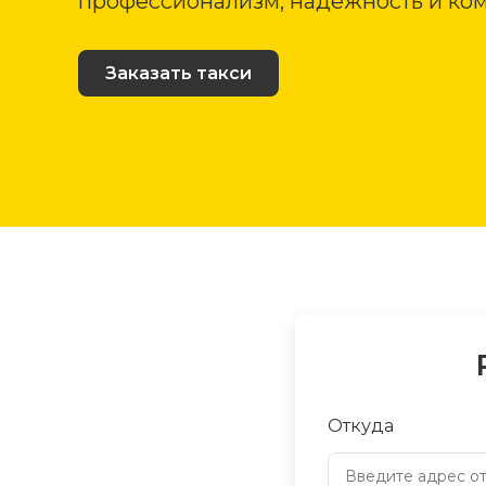
профессионализм, надежность и ком
Заказать такси
Откуда