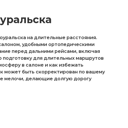
уральска
уральска на длительные расстояния.
 салоном, удобными ортопедическими
ание перед дальними рейсами, включая
ю подготовку для длительных маршрутов
мосферу в салоне и как избежать
ик может быть скорректирован по вашему
гие мелочи, делающие долгую дорогу