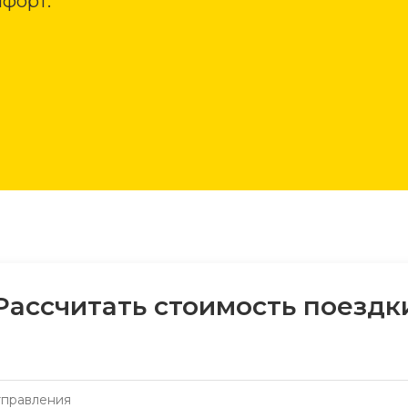
форт.
Рассчитать стоимость поездк