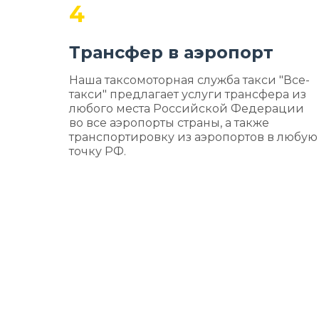
4
Трансфер в аэропорт
Наша таксомоторная служба такси "Все-
такси" предлагает услуги трансфера из
любого места Российской Федерации
во все аэропорты страны, а также
транспортировку из аэропортов в любую
точку РФ.