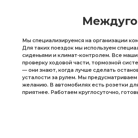
Междуго
Мы специализируемся на организации ко
Для таких поездок мы используем специ
сиденьями и климат-контролем. Все маш
проверку ходовой части, тормозной сист
— они знают, когда лучше сделать остано
усталости за рулем. Мы предусматриваем
желанию. В автомобилях есть розетки дл
приятнее. Работаем круглосуточно, готов