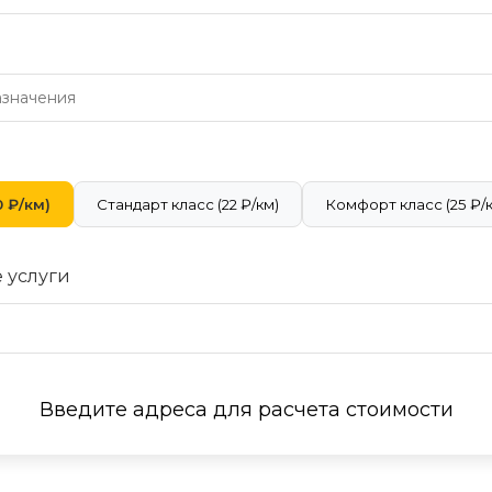
 ₽/км)
Стандарт класс (22 ₽/км)
Комфорт класс (25 ₽/
 услуги
Введите адреса для расчета стоимости