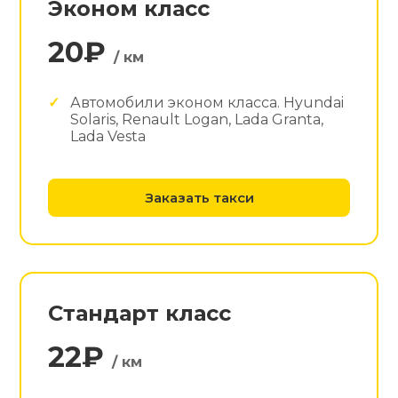
Эконом класс
20₽
/ км
Автомобили эконом класса. Hyundai
Solaris, Renault Logan, Lada Granta,
Lada Vesta
Заказать такси
Стандарт класс
22₽
/ км