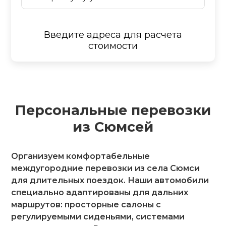
Введите адреса для расчета
стоимости
Персональные перевозки
из Сюмсей
Организуем комфортабельные
междугородние перевозки из села Сюмси
для длительных поездок. Наши автомобили
специально адаптированы для дальних
маршрутов: просторные салоны с
регулируемыми сиденьями, системами