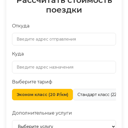
Рассчитать стоимость
поездки
Откуда
Куда
Выберите тариф
Эконом класс (20 ₽/км)
Стандарт класс (22 ₽/км
Дополнительные услуги