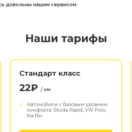
сь довольны нашим сервисом.
Наши тарифы
Стандарт класс
22₽
/ км
Автомобили с базовым уровнем
комфорта. Skoda Rapid, VW Polo,
Kia Rio.