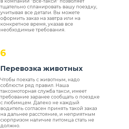
в компании "Все-такси" позволяет
тщательно спланировать вашу поездку,
учитывая все детали. Вы можете
оформить заказ на завтра или на
конкретное время, указав все
необходимые требования.
6
Перевозка животных
Чтобы поехать с животным, надо
соблюсти ряд правил. Наша
таксомоторная служба такси, имеет
требование заранее сообщать о поездке
с любимцем. Далеко не каждый
водитель согласен принять такой заказ
на дальнее расстояние, и неприятным
сюрпризом наличие питомца стать не
должно.