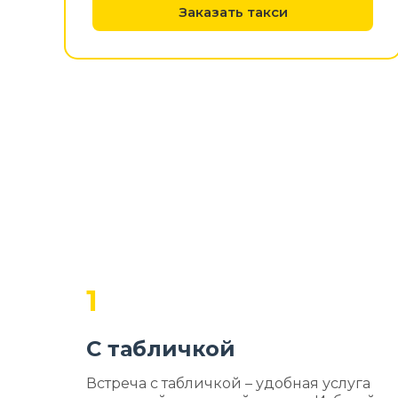
Заказать такси
1
С табличкой
Встреча с табличкой – удобная услуга