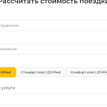
Рассчитать стоимость поездк
 ₽/км)
Стандарт класс (22 ₽/км)
Комфорт класс (25 ₽/
 услуги