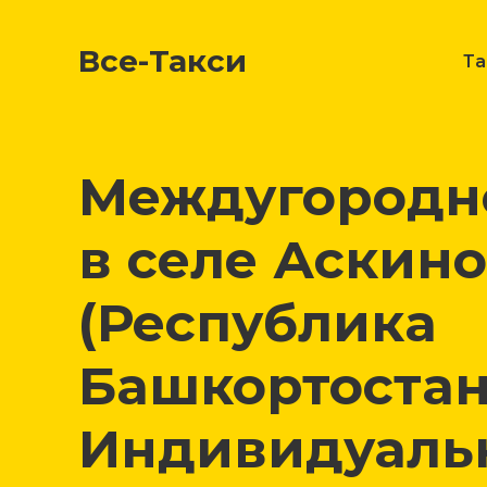
Все-Такси
Т
Междугородне
в селе Аскино
(Республика
Башкортостан
Индивидуаль