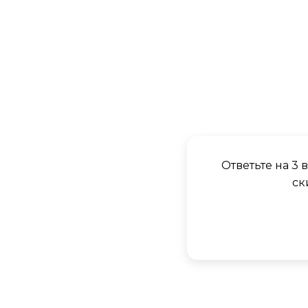
Ответьте на 3
ск