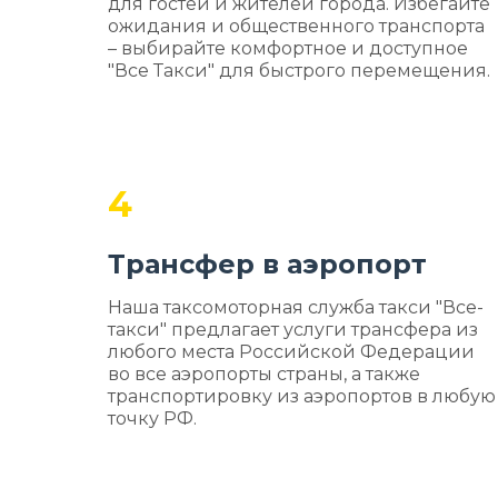
для гостей и жителей города. Избегайте
ожидания и общественного транспорта
– выбирайте комфортное и доступное
"Все Такси" для быстрого перемещения.
4
Трансфер в аэропорт
Наша таксомоторная служба такси "Все-
такси" предлагает услуги трансфера из
любого места Российской Федерации
во все аэропорты страны, а также
транспортировку из аэропортов в любую
точку РФ.