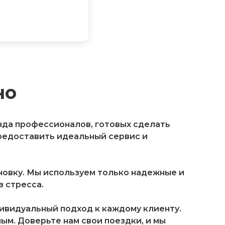
но
анда профессионалов, готовых сделать
редоставить идеальный сервис и
овку. Мы используем только надежные и
 стресса.
дивидуальный подход к каждому клиенту.
м. Доверьте нам свои поездки, и мы