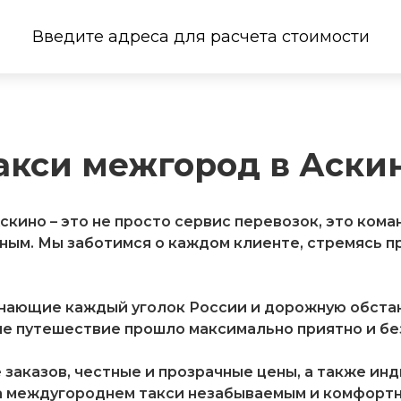
Введите адреса для расчета стоимости
акси межгород в Аски
кино – это не просто сервис перевозок, это ком
ым. Мы заботимся о каждом клиенте, стремясь п
знающие каждый уголок России и дорожную обстан
е путешествие прошло максимально приятно и без
заказов, честные и прозрачные цены, а также ин
а междугороднем такси незабываемым и комфортны