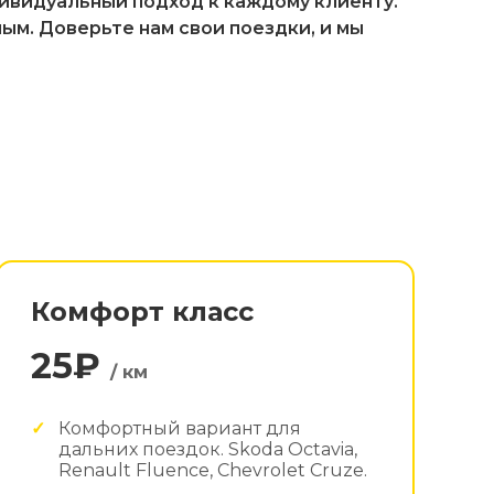
дивидуальный подход к каждому клиенту.
м. Доверьте нам свои поездки, и мы
Комфорт класс
25₽
/ км
Комфортный вариант для
дальних поездок. Skoda Octavia,
Renault Fluence, Chevrolet Cruze.