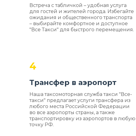
Встреча с табличкой – удобная услуга
для гостей и жителей города. Избегайте
ожидания и общественного транспорта
– выбирайте комфортное и доступное
"Все Такси" для быстрого перемещения.
4
Трансфер в аэропорт
Наша таксомоторная служба такси "Все-
такси" предлагает услуги трансфера из
любого места Российской Федерации
во все аэропорты страны, а также
транспортировку из аэропортов в любую
точку РФ.