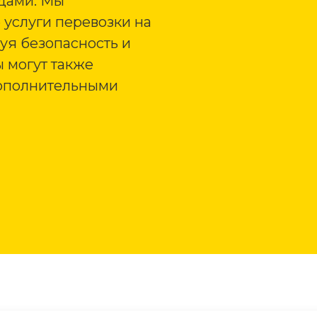
дами. Мы
услуги перевозки на
уя безопасность и
 могут также
дополнительными