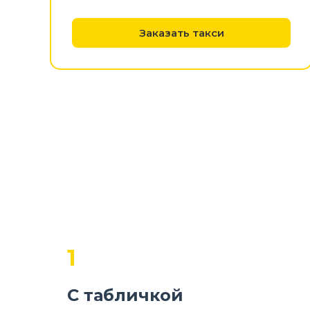
Заказать такси
1
С табличкой