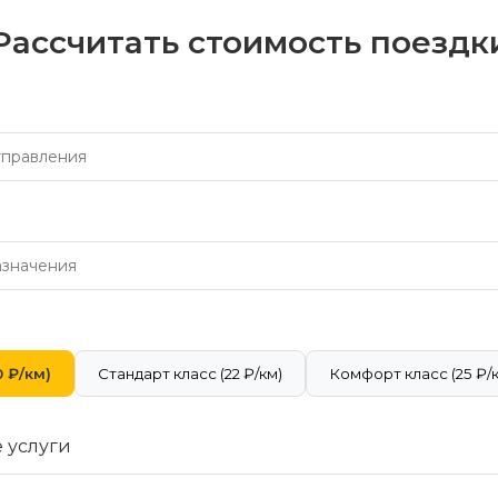
Рассчитать стоимость поездк
 ₽/км)
Стандарт класс (22 ₽/км)
Комфорт класс (25 ₽/
 услуги