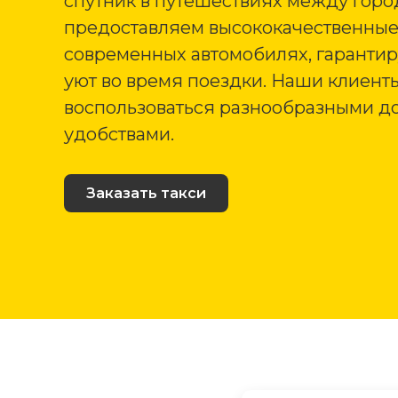
спутник в путешествиях между горо
предоставляем высококачественные 
современных автомобилях, гарантир
уют во время поездки. Наши клиенты
воспользоваться разнообразными 
удобствами.
Заказать такси