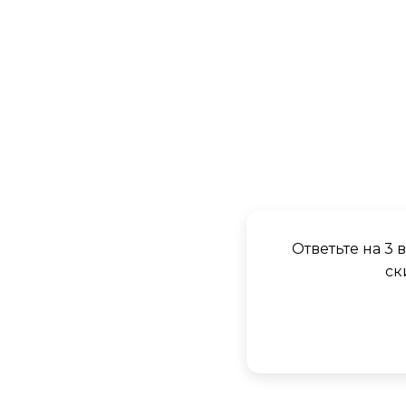
Ответьте на 3
ск