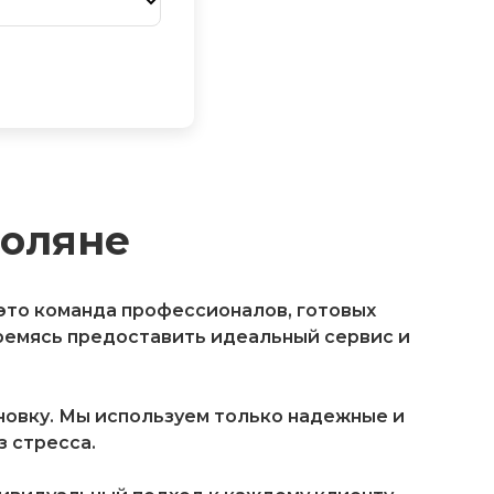
Поляне
 это команда профессионалов, готовых
ремясь предоставить идеальный сервис и
овку. Мы используем только надежные и
 стресса.