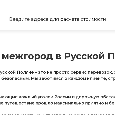
Введите адреса для расчета стоимости
 межгород в Русской 
сской Поляне – это не просто сервис перевозок,
безопасным. Мы заботимся о каждом клиенте, ст
знающие каждый уголок России и дорожную обстан
е путешествие прошло максимально приятно и без