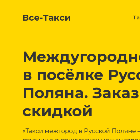
Все-Такси
Т
Междугородне
в посёлке Рус
Поляна. Заказ
скидкой
«Такси межгород в Русской Поляне 