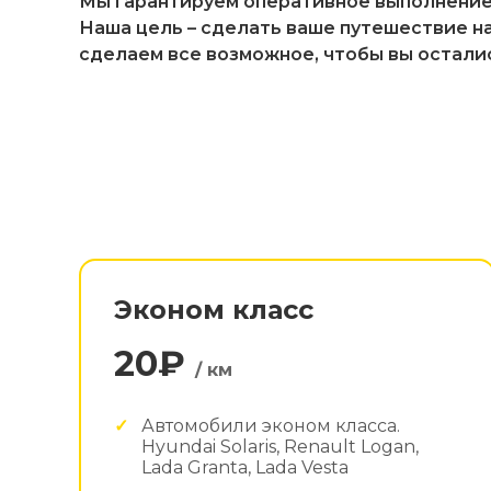
Мы гарантируем оперативное выполнение 
Наша цель – сделать ваше путешествие н
сделаем все возможное, чтобы вы остали
Эконом класс
20₽
/ км
Автомобили эконом класса.
Hyundai Solaris, Renault Logan,
Lada Granta, Lada Vesta