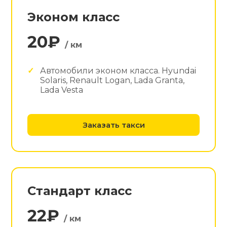
Эконом класс
20₽
/ км
Автомобили эконом класса. Hyundai
Solaris, Renault Logan, Lada Granta,
Lada Vesta
Заказать такси
Стандарт класс
22₽
/ км