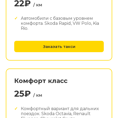
22₽
/ км
Автомобили с базовым уровнем
комфорта. Skoda Rapid, VW Polo, Kia
Rio.
Заказать такси
Комфорт класс
25₽
/ км
Комфортный вариант для дальних
поездок. Skoda Octavia, Renault