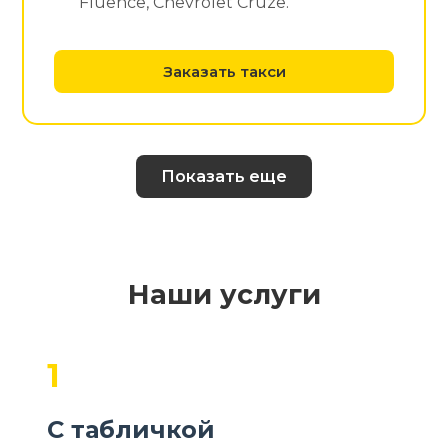
Fluence, Chevrolet Cruze.
Заказать такси
Показать еще
Наши услуги
1
С табличкой