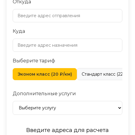
Откуда
Куда
Выберите тариф
Эконом класс (20 ₽/км)
Стандарт класс (22 ₽/км
Дополнительные услуги
Введите адреса для расчета