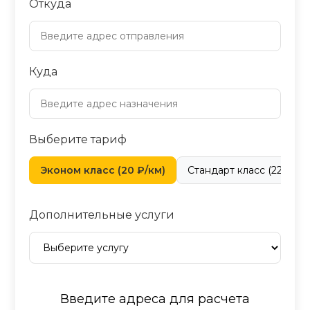
Откуда
Куда
Выберите тариф
Эконом класс (20 ₽/км)
Стандарт класс (22 ₽/км
Дополнительные услуги
Введите адреса для расчета