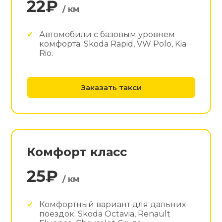
22₽
/ км
Автомобили с базовым уровнем
комфорта. Skoda Rapid, VW Polo, Kia
Rio.
Заказать такси
Комфорт класс
25₽
/ км
Комфортный вариант для дальних
поездок. Skoda Octavia, Renault