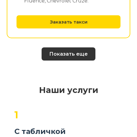
Fluence, Chevrolet Cruze.
Заказать такси
Показать еще
Наши услуги
1
С табличкой