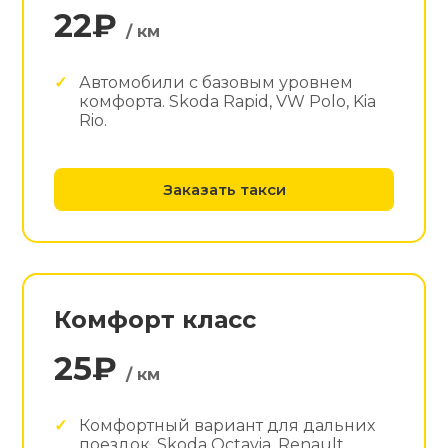
22₽
/ км
Автомобили с базовым уровнем
комфорта. Skoda Rapid, VW Polo, Kia
Rio.
Заказать такси
Комфорт класс
25₽
/ км
Комфортный вариант для дальних
поездок. Skoda Octavia, Renault