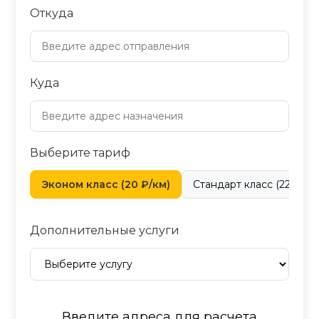
Откуда
Куда
Выберите тариф
Эконом класс (20 ₽/км)
Стандарт класс (22 ₽/км
Дополнительные услуги
Введите адреса для расчета