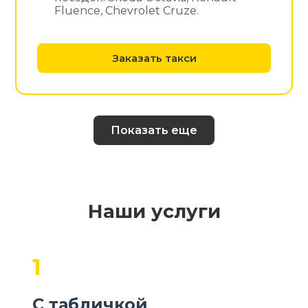
Fluence, Chevrolet Cruze.
Заказать такси
Показать еще
Наши услуги
1
С табличкой