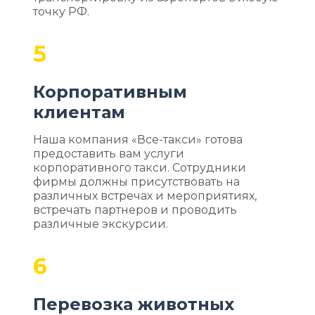
точку РФ.
5
Корпоративным
клиентам
Наша компания «Все-такси» готова
предоставить вам услуги
корпоративного такси. Сотрудники
фирмы должны присутствовать на
различных встречах и мероприятиях,
встречать партнеров и проводить
различные экскурсии.
6
Перевозка животных