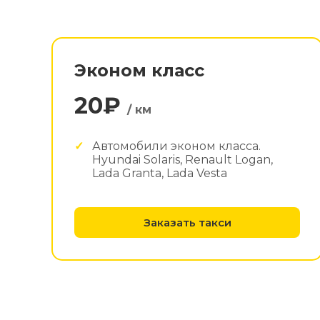
Эконом класс
20₽
/ км
Автомобили эконом класса.
Hyundai Solaris, Renault Logan,
Lada Granta, Lada Vesta
Заказать такси