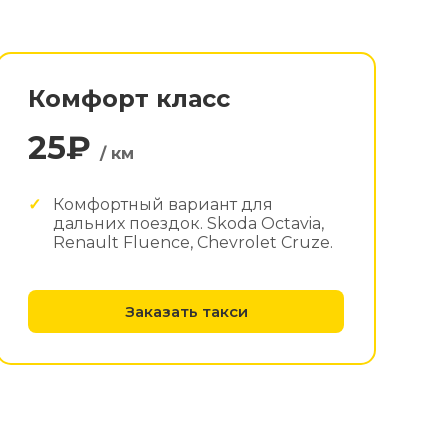
Комфорт класс
25₽
/ км
Комфортный вариант для
дальних поездок. Skoda Octavia,
Renault Fluence, Chevrolet Cruze.
Заказать такси