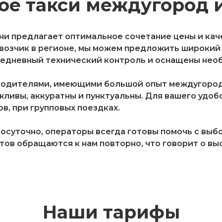
ое такси междугород и
ни предлагает оптимальное сочетание цены и каче
возчик в регионе, мы можем предложить широкий
жедневный технический контроль и оснащены нео
водителями, имеющими большой опыт междугородн
ливы, аккуратны и пунктуальны. Для вашего удобс
в, при групповых поездках.
осуточно, операторы всегда готовы помочь с выб
тов обращаются к нам повторно, что говорит о вы
Наши тарифы