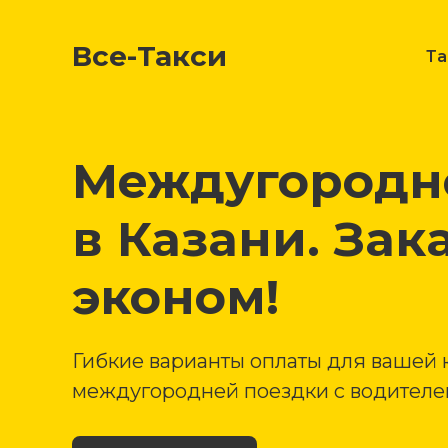
Все-Такси
Т
Междугородне
в Казани. Зак
эконом!
Гибкие варианты оплаты для вашей
междугородней поездки с водителем