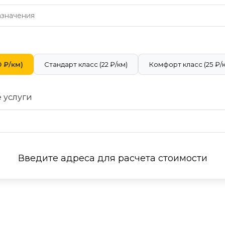
 ₽/км)
Стандарт класс (22 ₽/км)
Комфорт класс (25 ₽/
 услуги
Введите адреса для расчета стоимости