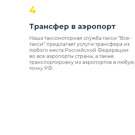
4
Трансфер в аэропорт
Наша таксомоторная служба такси "Все-
такси" предлагает услуги трансфера из
любого места Российской Федерации
во все аэропорты страны, а также
транспортировку из аэропортов в любую
точку РФ.