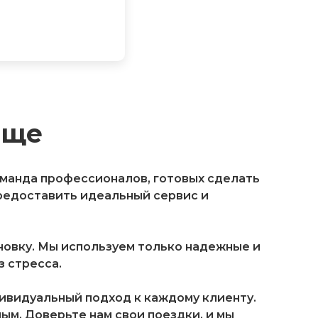
ище
оманда профессионалов, готовых сделать
редоставить идеальный сервис и
овку. Мы используем только надежные и
 стресса.
дивидуальный подход к каждому клиенту.
м. Доверьте нам свои поездки, и мы