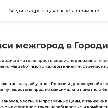
Введите адреса для расчета стоимости
кси межгород в Город
ородище – это не просто сервис перевозок, это к
ым. Мы заботимся о каждом клиенте, стремясь п
знающие каждый уголок России и дорожную обстан
е путешествие прошло максимально приятно и без
заказов, честные и прозрачные цены, а также ин
а междугороднем такси незабываемым и комфортны