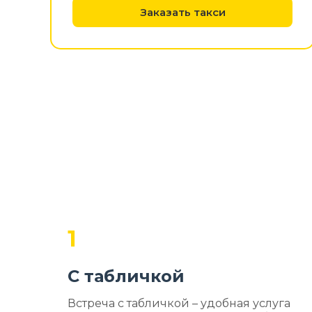
Заказать такси
1
С табличкой
Встреча с табличкой – удобная услуга