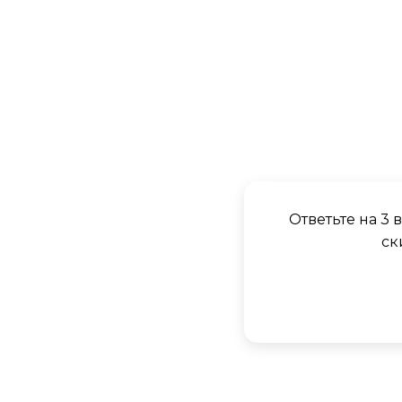
Ответьте на 3
ск