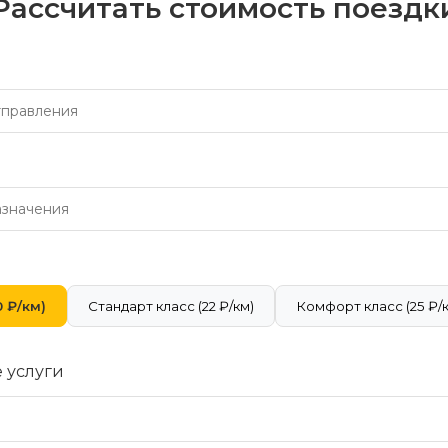
Рассчитать стоимость поездк
 ₽/км)
Стандарт класс (22 ₽/км)
Комфорт класс (25 ₽/
 услуги