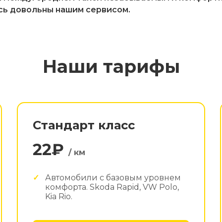
сь довольны нашим сервисом.
Наши тарифы
Стандарт класс
22₽
/ км
Автомобили с базовым уровнем
комфорта. Skoda Rapid, VW Polo,
Kia Rio.