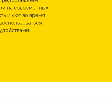
предоставляем
зки на современных
ть и уют во время
 воспользоваться
удобствами.