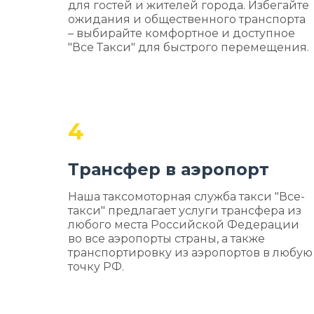
для гостей и жителей города. Избегайте
ожидания и общественного транспорта
– выбирайте комфортное и доступное
"Все Такси" для быстрого перемещения.
4
Трансфер в аэропорт
Наша таксомоторная служба такси "Все-
такси" предлагает услуги трансфера из
любого места Российской Федерации
во все аэропорты страны, а также
транспортировку из аэропортов в любую
точку РФ.