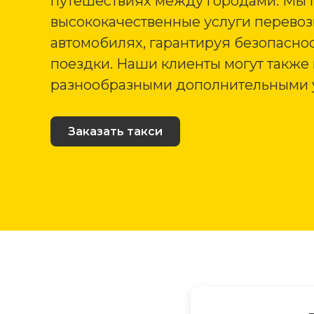
путешествиях между городами. Мы 
высококачественные услуги перево
автомобилях, гарантируя безопаснос
поездки. Наши клиенты могут также
разнообразными дополнительными 
Заказать такси