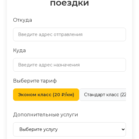
поездки
Откуда
Куда
Выберите тариф
Эконом класс (20 ₽/км)
Стандарт класс (22 ₽/км
Дополнительные услуги