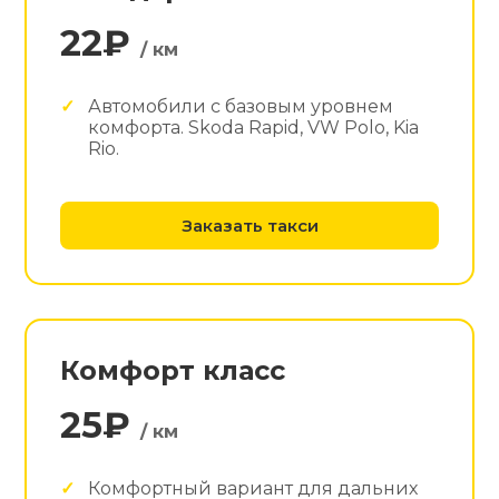
22₽
/ км
Автомобили с базовым уровнем
комфорта. Skoda Rapid, VW Polo, Kia
Rio.
Заказать такси
Комфорт класс
25₽
/ км
Комфортный вариант для дальних