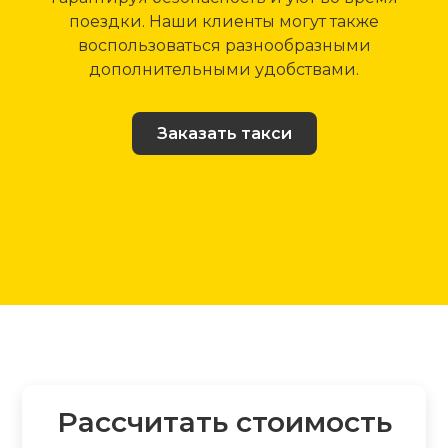
поездки. Наши клиенты могут также
воспользоваться разнообразными
дополнительными удобствами.
Заказать такси
Рассчитать стоимость