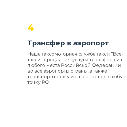
4
Трансфер в аэропорт
Наша таксомоторная служба такси "Все-
такси" предлагает услуги трансфера из
любого места Российской Федерации
во все аэропорты страны, а также
транспортировку из аэропортов в любую
точку РФ.