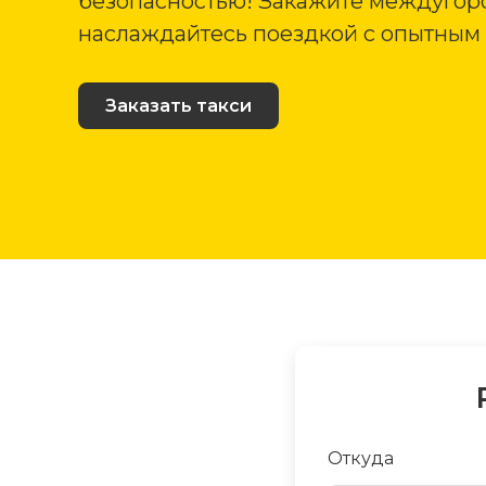
безопасностью! Закажите междугоро
наслаждайтесь поездкой с опытным
Заказать такси
Откуда