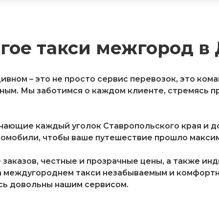
гое такси межгород в
ивном – это не просто сервис перевозок, это ком
ым. Мы заботимся о каждом клиенте, стремясь п
знающие каждый уголок Ставропольского края и д
мобили, чтобы ваше путешествие прошло максима
заказов, честные и прозрачные цены, а также ин
а междугороднем такси незабываемым и комфортны
сь довольны нашим сервисом.