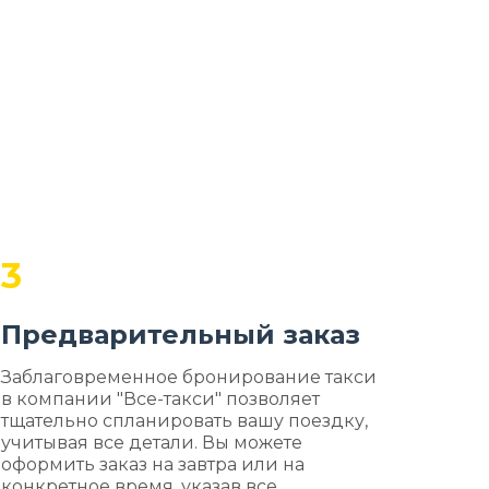
3
Предварительный заказ
Заблаговременное бронирование такси
в компании "Все-такси" позволяет
тщательно спланировать вашу поездку,
учитывая все детали. Вы можете
оформить заказ на завтра или на
конкретное время, указав все