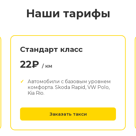
Наши тарифы
Стандарт класс
22₽
/ км
Автомобили с базовым уровнем
комфорта. Skoda Rapid, VW Polo,
Kia Rio.
Заказать такси