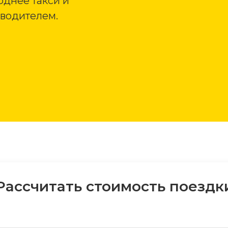
днее такси и
 водителем.
Рассчитать стоимость поездк