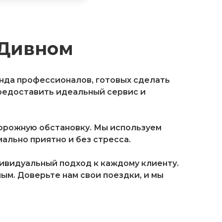
 Дивном
анда профессионалов, готовых сделать
редоставить идеальный сервис и
орожную обстановку. Мы используем
льно приятно и без стресса.
дивидуальный подход к каждому клиенту.
м. Доверьте нам свои поездки, и мы