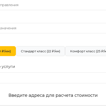
 ₽/км)
Стандарт класс (22 ₽/км)
Комфорт класс (25 ₽/
 услуги
Введите адреса для расчета стоимости