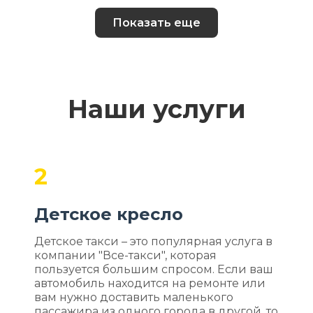
Показать еще
Наши услуги
2
Детское кресло
Детское такси – это популярная услуга в
компании "Все-такси", которая
пользуется большим спросом. Если ваш
автомобиль находится на ремонте или
вам нужно доставить маленького
пассажира из одного города в другой, то