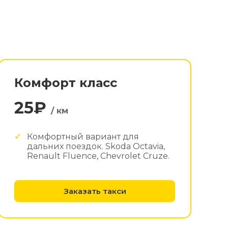
Комфорт класс
25₽
/ км
Комфортный вариант для
дальних поездок. Skoda Octavia,
Renault Fluence, Chevrolet Cruze.
Заказать такси