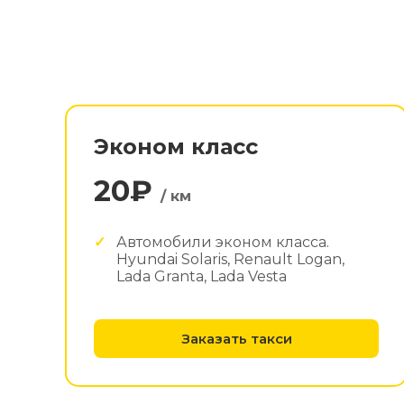
Эконом класс
20₽
/ км
Автомобили эконом класса.
Hyundai Solaris, Renault Logan,
Lada Granta, Lada Vesta
Заказать такси