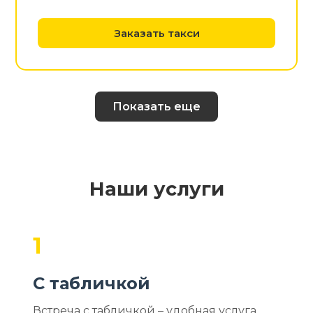
Заказать такси
Показать еще
Наши услуги
1
С табличкой
Встреча с табличкой – удобная услуга