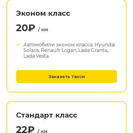
Эконом класс
20₽
/ км
Автомобили эконом класса. Hyundai
Solaris, Renault Logan, Lada Granta,
Lada Vesta
Заказать такси
Стандарт класс
22₽
/ км