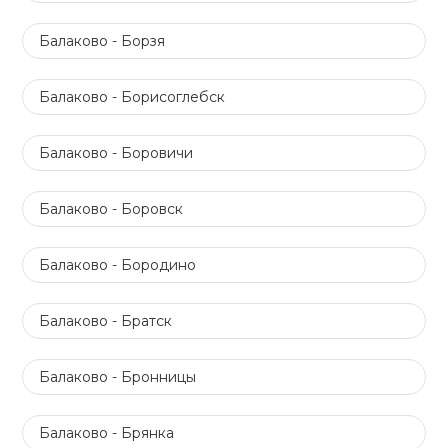
Балаково - Борзя
Балаково - Борисоглебск
Балаково - Боровичи
Балаково - Боровск
Балаково - Бородино
Балаково - Братск
Балаково - Бронницы
Балаково - Брянка