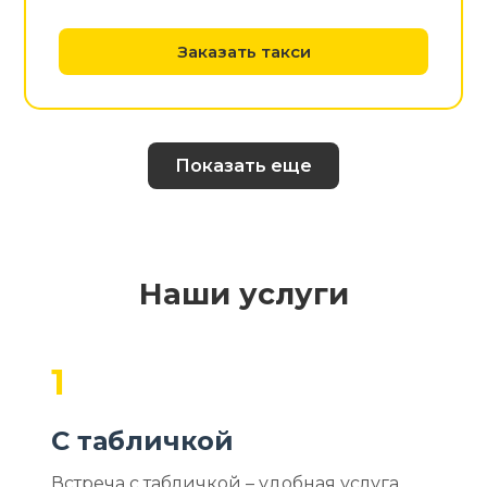
Заказать такси
Показать еще
Наши услуги
1
С табличкой
Встреча с табличкой – удобная услуга