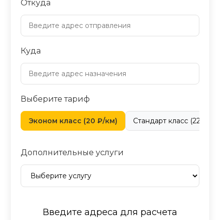
Откуда
Куда
Выберите тариф
Эконом класс (20 ₽/км)
Стандарт класс (22 ₽/км
Дополнительные услуги
Введите адреса для расчета