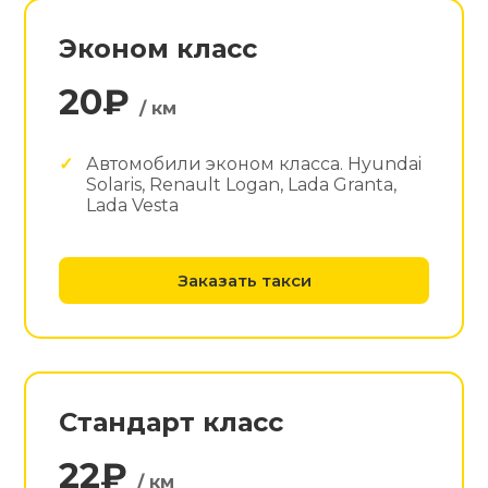
Эконом класс
20₽
/ км
Автомобили эконом класса. Hyundai
Solaris, Renault Logan, Lada Granta,
Lada Vesta
Заказать такси
Стандарт класс
22₽
/ км