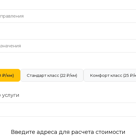
 ₽/км)
Стандарт класс (22 ₽/км)
Комфорт класс (25 ₽/
 услуги
Введите адреса для расчета стоимости