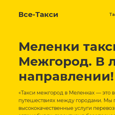
Все-Такси
Т
Меленки такс
Межгород. В 
направлении!
«Такси межгород в Меленках — это 
путешествиях между городами. Мы 
высококачественные услуги перево