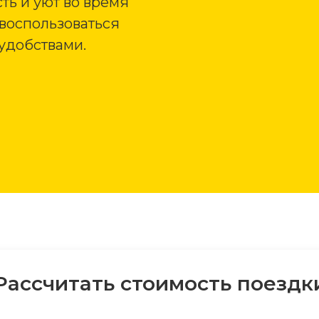
ть и уют во время
 воспользоваться
удобствами.
Рассчитать стоимость поездк