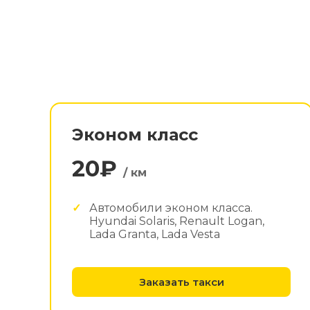
Эконом класс
20₽
/ км
Автомобили эконом класса.
Hyundai Solaris, Renault Logan,
Lada Granta, Lada Vesta
Заказать такси