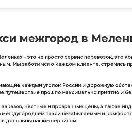
кси межгород в Мелен
еленках – это не просто сервис перевозок, это к
ым. Мы заботимся о каждом клиенте, стремясь п
знающие каждый уголок России и дорожную обстан
е путешествие прошло максимально приятно и без
заказов, честные и прозрачные цены, а также ин
а междугороднем такси незабываемым и комфортны
сь довольны нашим сервисом.