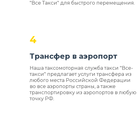
"Все Такси" для быстрого перемещения.
4
Трансфер в аэропорт
Наша таксомоторная служба такси "Все-
такси" предлагает услуги трансфера из
любого места Российской Федерации
во все аэропорты страны, а также
транспортировку из аэропортов в любую
точку РФ.