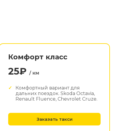
Комфорт класс
25₽
/ км
Комфортный вариант для
дальних поездок. Skoda Octavia,
Renault Fluence, Chevrolet Cruze.
Заказать такси