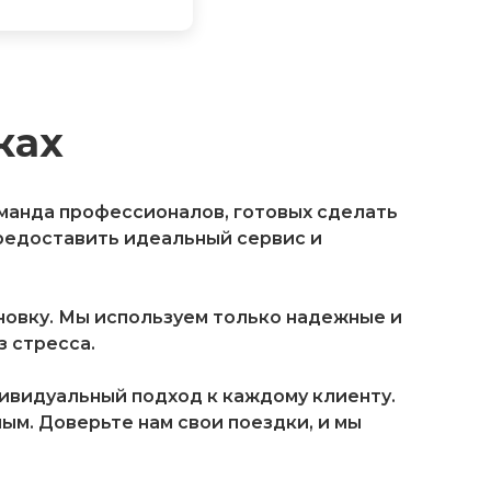
ках
оманда профессионалов, готовых сделать
редоставить идеальный сервис и
овку. Мы используем только надежные и
 стресса.
дивидуальный подход к каждому клиенту.
м. Доверьте нам свои поездки, и мы