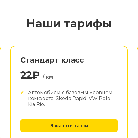
Наши тарифы
Стандарт класс
22₽
/ км
Автомобили с базовым уровнем
комфорта. Skoda Rapid, VW Polo,
Kia Rio.
Заказать такси