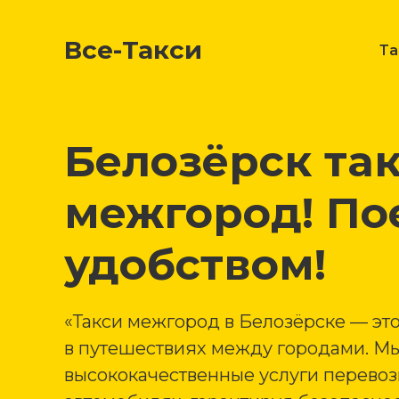
Все-Такси
Т
Белозёрск та
межгород! По
удобством!
«Такси межгород в Белозёрске — эт
в путешествиях между городами. М
высококачественные услуги перево