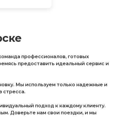
рске
 команда профессионалов, готовых
ремясь предоставить идеальный сервис и
овку. Мы используем только надежные и
 стресса.
дивидуальный подход к каждому клиенту.
м. Доверьте нам свои поездки, и мы