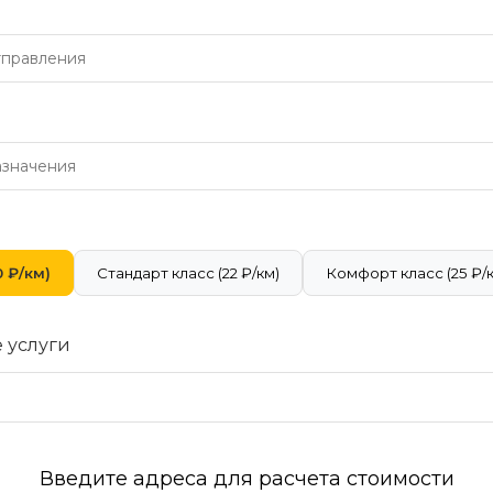
 ₽/км)
Стандарт класс (22 ₽/км)
Комфорт класс (25 ₽/
 услуги
Введите адреса для расчета стоимости