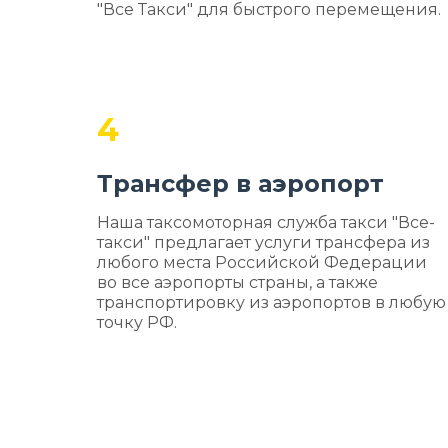
"Все Такси" для быстрого перемещения.
4
Трансфер в аэропорт
Наша таксомоторная служба такси "Все-
такси" предлагает услуги трансфера из
любого места Российской Федерации
во все аэропорты страны, а также
транспортировку из аэропортов в любую
точку РФ.