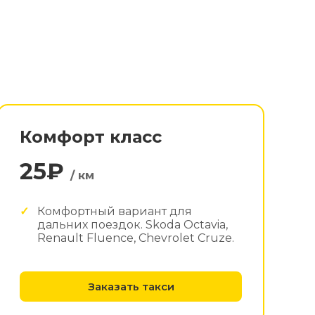
Комфорт класс
25₽
/ км
Комфортный вариант для
дальних поездок. Skoda Octavia,
Renault Fluence, Chevrolet Cruze.
Заказать такси