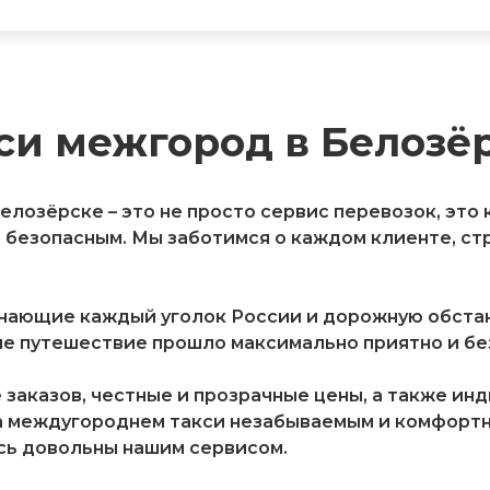
си межгород в Белозё
лозёрске – это не просто сервис перевозок, это
безопасным. Мы заботимся о каждом клиенте, ст
знающие каждый уголок России и дорожную обстан
е путешествие прошло максимально приятно и без
заказов, честные и прозрачные цены, а также ин
а междугороднем такси незабываемым и комфортны
сь довольны нашим сервисом.