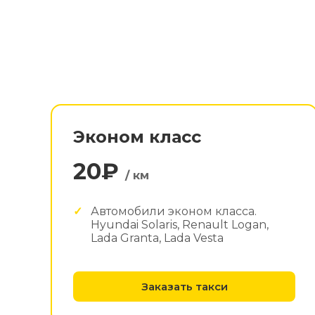
Эконом класс
20₽
/ км
Автомобили эконом класса.
Hyundai Solaris, Renault Logan,
Lada Granta, Lada Vesta
Заказать такси